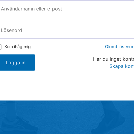
Kom ihåg mig
Glömt lösenor
Har du inget kont
Skapa kon